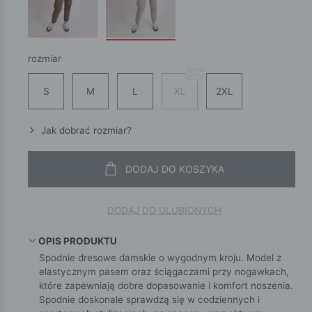
rozmiar
S
M
L
XL
2XL
Jak dobrać rozmiar?
DODAJ DO KOSZYKA
DODAJ DO ULUBIONYCH
OPIS PRODUKTU
Spodnie dresowe damskie o wygodnym kroju. Model z
elastycznym pasem oraz ściągaczami przy nogawkach,
które zapewniają dobre dopasowanie i komfort noszenia.
Spodnie doskonale sprawdzą się w codziennych i