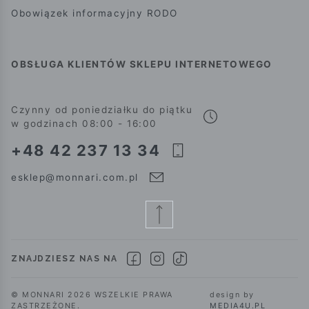
Obowiązek informacyjny RODO
OBSŁUGA KLIENTÓW SKLEPU INTERNETOWEGO
Czynny od poniedziałku do piątku
w godzinach 08:00 - 16:00
+48 42 237 13 34
esklep@monnari.com.pl
ZNAJDZIESZ NAS NA
© MONNARI 2026 WSZELKIE PRAWA
design by
ZASTRZEŻONE.
MEDIA4U.PL