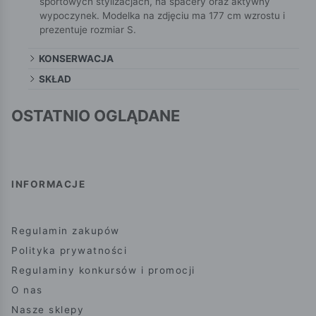
sportowych stylizacjach, na spacery oraz aktywny
wypoczynek. Modelka na zdjęciu ma 177 cm wzrostu i
prezentuje rozmiar S.
KONSERWACJA
SKŁAD
OSTATNIO OGLĄDANE
INFORMACJE
Regulamin zakupów
Polityka prywatności
Regulaminy konkursów i promocji
O nas
Nasze sklepy