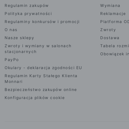
Regulamin zakupów
Wymiana
Polityka prywatności
Reklamacje
Regulaminy konkursów i promocji
Platforma O
O nas
Zwroty
Nasze sklepy
Dostawa
Zwroty i wymiany w salonach
Tabela rozm
stacjonarnych
Obowiązek i
PayPo
Okulary - deklaracja zgodności EU
Regulamin Karty Stałego Klienta
Monnari
Bezpieczeństwo zakupów online
Konfiguracja plików cookie