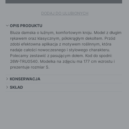
DODAJ DO ULUBIONYCH
OPIS PRODUKTU
Bluza damska o luźnym, komfortowym kroju. Model z długim
rękawem oraz klasycznym, półokrągłym dekoltem. Przód
zdobi efektowna aplikacja z motywem roślinnym, która
nadaje całości nowoczesnego i stylowego charakteru.
Polecamy zestawić z pasującym dołem. Kod do spodni:
26W-TRU0540. Modelka na zdjęciu ma 177 cm wzrostu i
prezentuje rozmiar S.
KONSERWACJA
SKŁAD