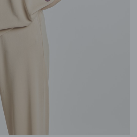
ROZPINANE
PRZEZ GŁOWE