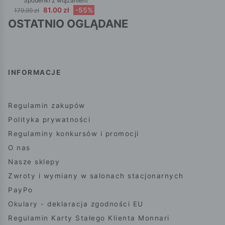
Spodenki z wiązaniem
81.00 zł
-55%
179.99 zł
OSTATNIO OGLĄDANE
INFORMACJE
Regulamin zakupów
Polityka prywatności
Regulaminy konkursów i promocji
O nas
Nasze sklepy
Zwroty i wymiany w salonach stacjonarnych
PayPo
Okulary - deklaracja zgodności EU
Regulamin Karty Stałego Klienta Monnari