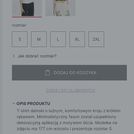
rozmiar
S
M
L
XL
2XL
Jak dobrać rozmiar?
DODAJ DO KOSZYKA
DODAJ DO ULUBIONYCH
OPIS PRODUKTU
T-shirt damski o luźnym, komfortowym kroju z krótkim
rękawem. Minimalistyczny fason został uzupełniony
dekoracyjną aplikacją z motywem liścia. Modelka na
zdjęciu ma 177 cm wzrostu i prezentuje rozmiar S.