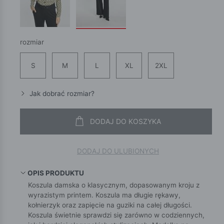
rozmiar
S
M
L
XL
2XL
Jak dobrać rozmiar?
DODAJ DO KOSZYKA
DODAJ DO ULUBIONYCH
OPIS PRODUKTU
Koszula damska o klasycznym, dopasowanym kroju z
wyrazistym printem. Koszula ma długie rękawy,
kołnierzyk oraz zapięcie na guziki na całej długości.
Koszula świetnie sprawdzi się zarówno w codziennych,