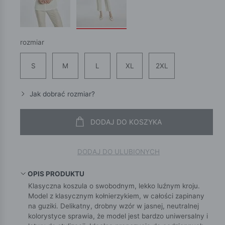
rozmiar
S
M
L
XL
2XL
Jak dobrać rozmiar?
DODAJ DO KOSZYKA
DODAJ DO ULUBIONYCH
OPIS PRODUKTU
Klasyczna koszula o swobodnym, lekko luźnym kroju.
Model z klasycznym kołnierzykiem, w całości zapinany
na guziki. Delikatny, drobny wzór w jasnej, neutralnej
kolorystyce sprawia, że model jest bardzo uniwersalny i