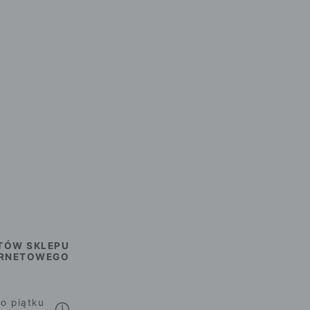
TÓW SKLEPU
ERNETOWEGO
o piątku