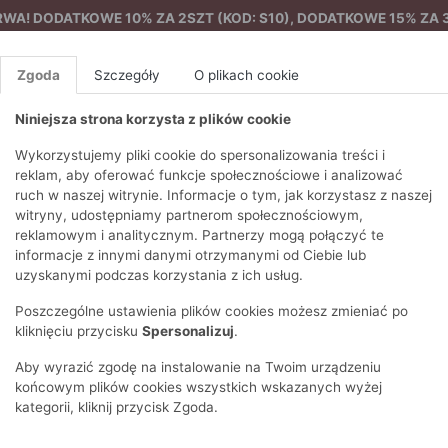
A! DODATKOWE 10% ZA 2SZT (KOD: S10), DODATKOWE 15% ZA 3
Zgoda
Szczegóły
O plikach cookie
Niniejsza strona korzysta z plików cookie
%
NOWA KOLEKCJA
FEMES
Wykorzystujemy pliki cookie do spersonalizowania treści i
reklam, aby oferować funkcje społecznościowe i analizować
ruch w naszej witrynie. Informacje o tym, jak korzystasz z naszej
skiem
EZONY
BLUZKI I T-SHIRTY
SWETRY
OSTATNIO DODANE
PAREO
DRESY
SPODNIE
N
witryny, udostępniamy partnerom społecznościowym,
Y
FE
reklamowym i analitycznym. Partnerzy mogą połączyć te
BLUZY
NA CO DZIEŃ
KOMPLETY
PIŻAMY I SZLAFROK
PŁASZCZE
SZORTY
informacje z innymi danymi otrzymanymi od Ciebie lub
F
PŁASZCZE I KURTKI
WIZYTOWE
KOLEKCJA
TORBY
TRENCZE
BLUZKI I 
uzyskanymi podczas korzystania z ich usług.
WY
SPORTOWA
KAMIZELKI
WIECZOROWE
AKCESORIA
PARKI
SWETRY
G
Poszczególne ustawienia plików cookies możesz zmieniać po
HIRTY
SUKIENKI
STROJE KĄPIELOWE
KOSZULE
OKULARY
KLASYCZNE
BLUZY
kliknięciu przycisku
Spersonalizuj
.
K
SPÓDNICE
PRZECIWSŁONEC
T-SHIRTY
PIKOWANE
KAMIZELKI
C
Aby wyrazić zgodę na instalowanie na Twoim urządzeniu
ŻAKIETY
KAPELUSZE I CZA
E
TOPY
PUCHOWE
końcowym plików cookies wszystkich wskazanych wyżej
SU
OPASKI NA GŁOW
kategorii, kliknij przycisk Zgoda.
POKAŻ WSZYSTKIE
WEŁNIANE
SPODNIE
Ż
SZALIKI