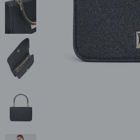
POKAŻ WSZYSTKIE