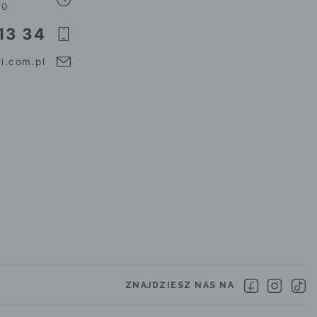
00
13 34
i.com.pl
ZNAJDZIESZ NAS NA