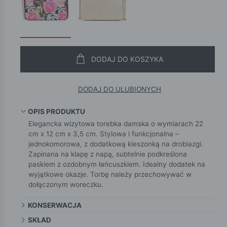
DODAJ DO KOSZYKA
DODAJ DO ULUBIONYCH
OPIS PRODUKTU
Elegancka wizytowa torebka damska o wymiarach 22
cm x 12 cm x 3,5 cm. Stylowa i funkcjonalna –
jednokomorowa, z dodatkową kieszonką na drobiazgi.
Zapinana na klapę z napą, subtelnie podkreślona
paskiem z ozdobnym łańcuszkiem. Idealny dodatek na
wyjątkowe okazje. Torbę należy przechowywać w
dołączonym woreczku.
KONSERWACJA
SKŁAD