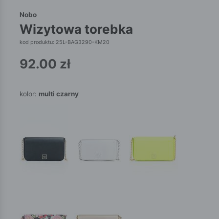
Nobo
wizytowa torebka
kod produktu: 25L-BAG3290-KM20
92.00
zł
kolor:
multi czarny