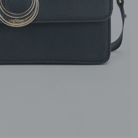
ROZPINANE
PRZEZ GŁOWE