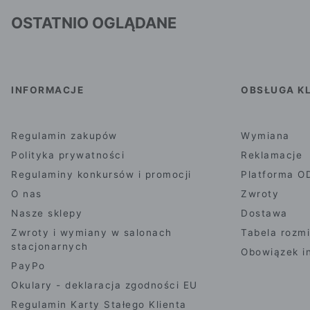
OSTATNIO OGLĄDANE
INFORMACJE
OBSŁUGA KL
Regulamin zakupów
Wymiana
Polityka prywatności
Reklamacje
Regulaminy konkursów i promocji
Platforma O
O nas
Zwroty
Nasze sklepy
Dostawa
Zwroty i wymiany w salonach
Tabela rozm
stacjonarnych
Obowiązek i
PayPo
Okulary - deklaracja zgodności EU
Regulamin Karty Stałego Klienta