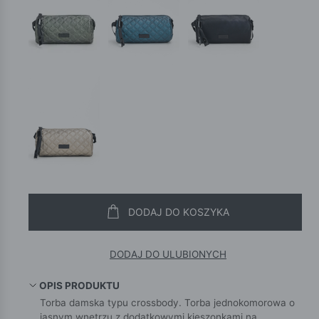
DODAJ DO KOSZYKA
DODAJ DO ULUBIONYCH
OPIS PRODUKTU
Torba damska typu crossbody. Torba jednokomorowa o
jasnym wnętrzu z dodatkowymi kieszonkami na