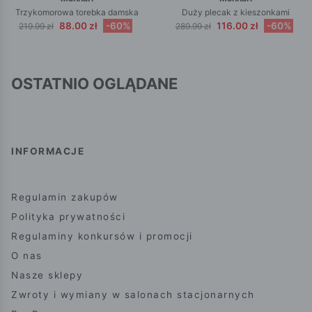
Trzykomorowa torebka damska
Duży plecak z kieszonkami
88.00 zł
-60%
116.00 zł
-60%
219.99 zł
289.99 zł
OSTATNIO OGLĄDANE
INFORMACJE
Regulamin zakupów
Polityka prywatności
Regulaminy konkursów i promocji
O nas
Nasze sklepy
Zwroty i wymiany w salonach stacjonarnych