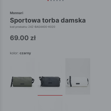
Monnari
sportowa torba damska
kod produktu: 24Z-BAG4400-K020
69.00
zł
kolor:
czarny