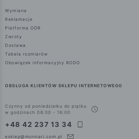
Wymiana
Reklamacje
Platforma ODR
Zwroty
Dostawa
Tabela rozmiarów
Obowiązek informacyjny RODO
OBSŁUGA KLIENTÓW SKLEPU INTERNETOWEGO
Czynny od poniedziałku do piątku
w godzinach 08:00 - 16:00
+48 42 237 13 34
esklep@monnari.com.pl