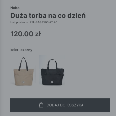
Nobo
duża torba na co dzień
kod produktu: 25L-BAG3500-K020
120.00
zł
kolor:
czarny
DODAJ DO KOSZYKA