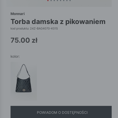
Monnari
torba damska z pikowaniem
kod produktu: 24Z-BAG4070-K015
75.00
zł
kolor:
POWIADOM O DOSTĘPNOŚCI