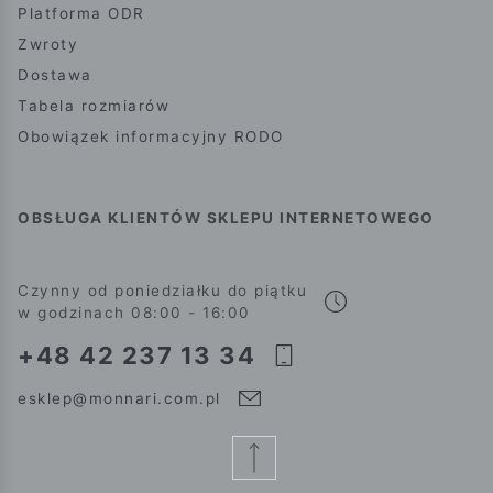
Platforma ODR
Zwroty
Dostawa
Tabela rozmiarów
Obowiązek informacyjny RODO
OBSŁUGA KLIENTÓW SKLEPU INTERNETOWEGO
Czynny od poniedziałku do piątku
w godzinach 08:00 - 16:00
+48 42 237 13 34
esklep@monnari.com.pl