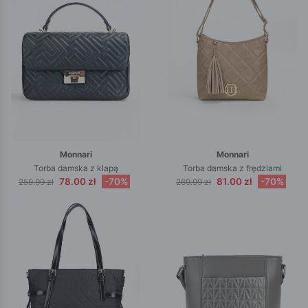
Monnari
Monnari
Torba damska z klapą
Torba damska z frędzlami
78.00 zł
-70%
81.00 zł
-70%
259.99 zł
269.99 zł