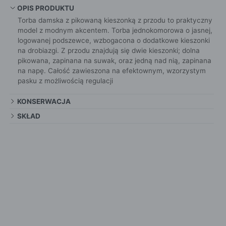
OPIS PRODUKTU
Torba damska z pikowaną kieszonką z przodu to praktyczny
model z modnym akcentem. Torba jednokomorowa o jasnej,
logowanej podszewce, wzbogacona o dodatkowe kieszonki
na drobiazgi. Z przodu znajdują się dwie kieszonki; dolna
pikowana, zapinana na suwak, oraz jedną nad nią, zapinana
na napę. Całość zawieszona na efektownym, wzorzystym
pasku z możliwością regulacji
KONSERWACJA
SKŁAD