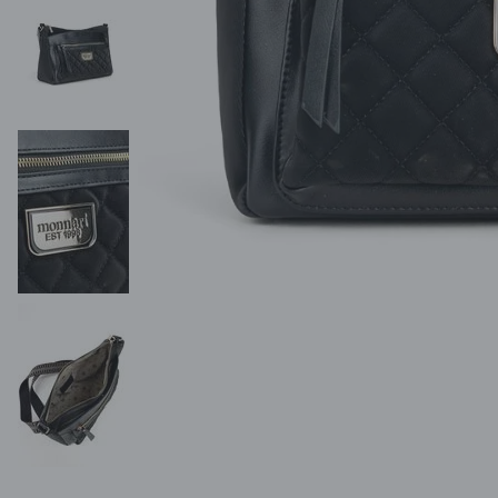
POKAŻ WSZYSTKIE