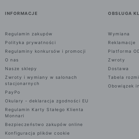
INFORMACJE
OBSŁUGA KL
Regulamin zakupów
Wymiana
Polityka prywatności
Reklamacje
Regulaminy konkursów i promocji
Platforma O
O nas
Zwroty
Nasze sklepy
Dostawa
Zwroty i wymiany w salonach
Tabela rozm
stacjonarnych
Obowiązek i
PayPo
Okulary - deklaracja zgodności EU
Regulamin Karty Stałego Klienta
Monnari
Bezpieczeństwo zakupów online
Konfiguracja plików cookie