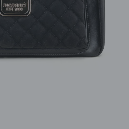
ROZPINANE
PRZEZ GŁOWE