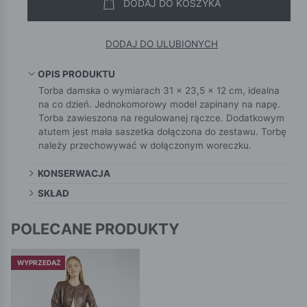
DODAJ DO KOSZYKA
DODAJ DO ULUBIONYCH
OPIS PRODUKTU
Torba damska o wymiarach 31 × 23,5 × 12 cm, idealna
na co dzień. Jednokomorowy model zapinany na napę.
Torba zawieszona na regulowanej rączce. Dodatkowym
atutem jest mała saszetka dołączona do zestawu. Torbę
należy przechowywać w dołączonym woreczku.
KONSERWACJA
SKŁAD
POLECANE PRODUKTY
WYPRZEDAŻ