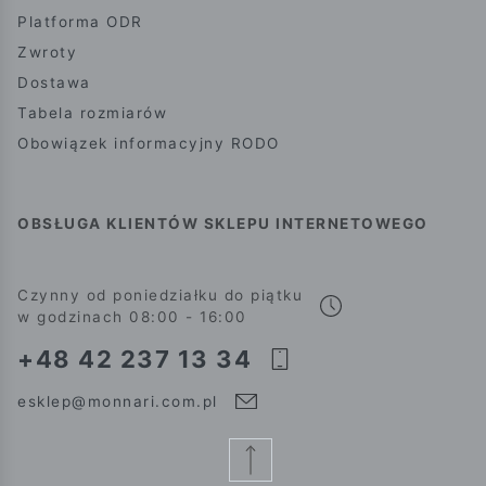
Platforma ODR
Zwroty
Dostawa
Tabela rozmiarów
Obowiązek informacyjny RODO
OBSŁUGA KLIENTÓW SKLEPU INTERNETOWEGO
Czynny od poniedziałku do piątku
w godzinach 08:00 - 16:00
+48 42 237 13 34
esklep@monnari.com.pl