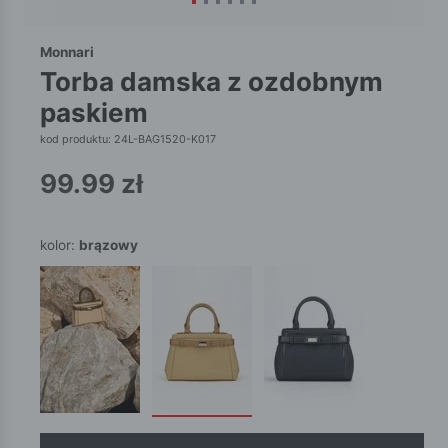
Monnari
torba damska z ozdobnym
paskiem
kod produktu: 24L-BAG1520-K017
99.99
zł
kolor:
brązowy