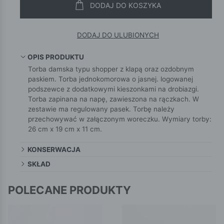
DODAJ DO KOSZYKA
DODAJ DO ULUBIONYCH
OPIS PRODUKTU
Torba damska typu shopper z klapą oraz ozdobnym
paskiem. Torba jednokomorowa o jasnej. logowanej
podszewce z dodatkowymi kieszonkami na drobiazgi.
Torba zapinana na napę, zawieszona na rączkach. W
zestawie ma regulowany pasek. Torbę należy
przechowywać w załączonym woreczku. Wymiary torby:
26 cm x 19 cm x 11 cm.
KONSERWACJA
SKŁAD
POLECANE PRODUKTY