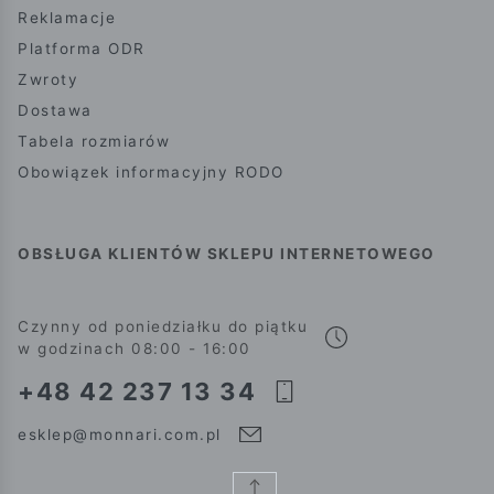
Reklamacje
Platforma ODR
Zwroty
Dostawa
Tabela rozmiarów
Obowiązek informacyjny RODO
OBSŁUGA KLIENTÓW SKLEPU INTERNETOWEGO
Czynny od poniedziałku do piątku
w godzinach 08:00 - 16:00
+48 42 237 13 34
esklep@monnari.com.pl