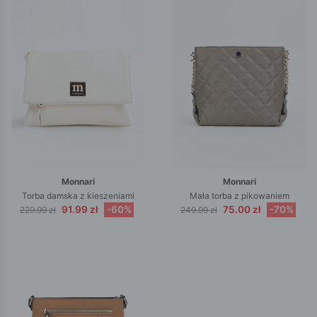
Monnari
Monnari
Torba damska z kieszeniami
Mała torba z pikowaniem
91.99 zł
-60%
75.00 zł
-70%
229.99 zł
249.99 zł