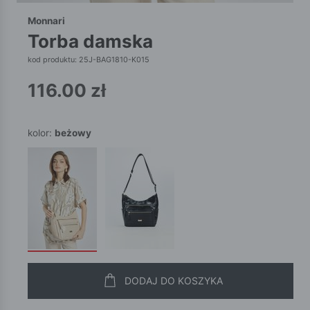
Monnari
torba damska
kod produktu: 25J-BAG1810-K015
116.00
zł
kolor:
beżowy
DODAJ DO KOSZYKA