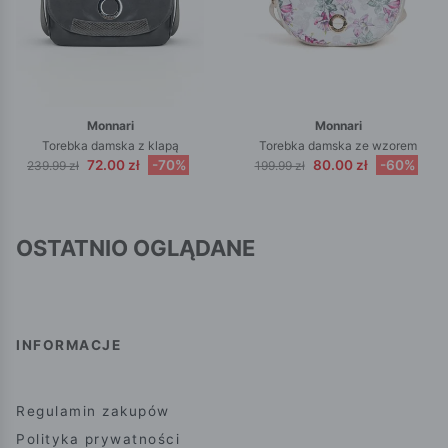
Monnari
Monnari
Torebka damska z klapą
Torebka damska ze wzorem
72.00 zł
-70%
80.00 zł
-60%
239.99 zł
199.99 zł
OSTATNIO OGLĄDANE
INFORMACJE
Regulamin zakupów
Polityka prywatności