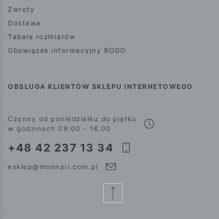
Zwroty
Dostawa
Tabela rozmiarów
Obowiązek informacyjny RODO
OBSŁUGA KLIENTÓW SKLEPU INTERNETOWEGO
Czynny od poniedziałku do piątku
w godzinach 08:00 - 16:00
+48 42 237 13 34
esklep@monnari.com.pl