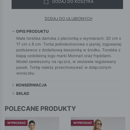
DODAJ DO KOSZYKA
DODAJ DO ULUBIONYCH
OPIS PRODUKTU
Mała torebka damska z plecionką o wymiarach: 20 cm x
17 cm x 8 cm. Torba jednokomorowa o jasnej, logowanej
podszewce z dodatkową kieszonką w środku. Torebka z
klapą ozdobioną logo marki Monnari oraz frędzlami.
Model zawieszony na rączce, w zestawie regulowany
pasek. Torbę należy przechowywać w dołączonym
woreczku.
KONSERWACJA
SKŁAD
POLECANE PRODUKTY
WYPRZEDAŻ
WYPRZEDAŻ