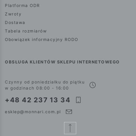
Platforma ODR
Zwroty
Dostawa
Tabela rozmiarów
Obowiązek informacyjny RODO
OBSŁUGA KLIENTÓW SKLEPU INTERNETOWEGO
Czynny od poniedziałku do piątku
w godzinach 08:00 - 16:00
+48 42 237 13 34
esklep@monnari.com.pl