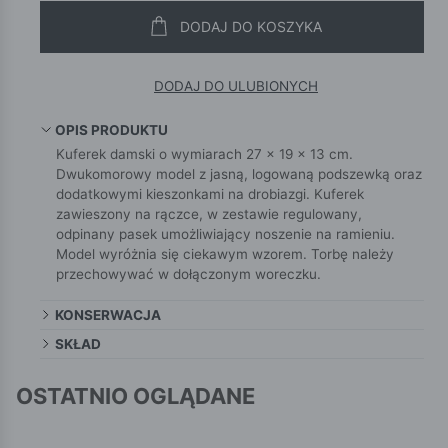
DODAJ DO KOSZYKA
DODAJ DO ULUBIONYCH
OPIS PRODUKTU
Kuferek damski o wymiarach 27 × 19 × 13 cm.
Dwukomorowy model z jasną, logowaną podszewką oraz
dodatkowymi kieszonkami na drobiazgi. Kuferek
zawieszony na rączce, w zestawie regulowany,
odpinany pasek umożliwiający noszenie na ramieniu.
Model wyróżnia się ciekawym wzorem. Torbę należy
przechowywać w dołączonym woreczku.
KONSERWACJA
SKŁAD
OSTATNIO OGLĄDANE