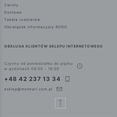
Zwroty
Dostawa
Tabela rozmiarów
Obowiązek informacyjny RODO
OBSŁUGA KLIENTÓW SKLEPU INTERNETOWEGO
Czynny od poniedziałku do piątku
w godzinach 08:00 - 16:00
+48 42 237 13 34
esklep@monnari.com.pl