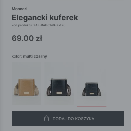
Monnari
elegancki kuferek
kod produktu: 24Z-BAG6140-KM20
69.00
zł
kolor:
multi czarny
DODAJ DO KOSZYKA