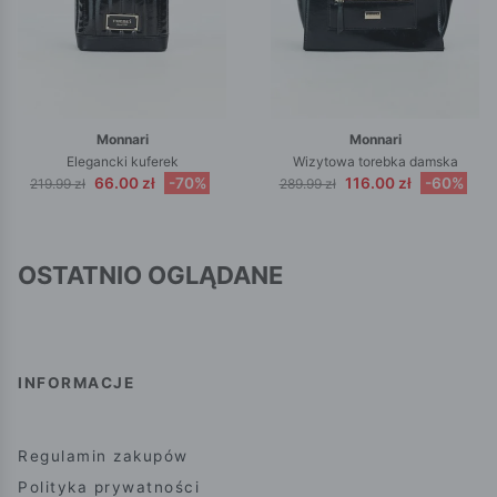
Monnari
Monnari
Elegancki kuferek
Wizytowa torebka damska
66.00 zł
-70%
116.00 zł
-60%
219.99 zł
289.99 zł
OSTATNIO OGLĄDANE
INFORMACJE
Regulamin zakupów
Polityka prywatności