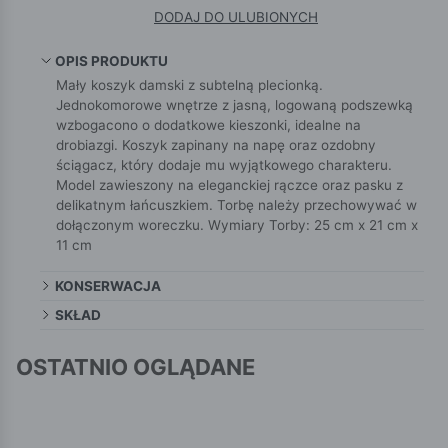
DODAJ DO ULUBIONYCH
OPIS PRODUKTU
Mały koszyk damski z subtelną plecionką.
Jednokomorowe wnętrze z jasną, logowaną podszewką
wzbogacono o dodatkowe kieszonki, idealne na
drobiazgi. Koszyk zapinany na napę oraz ozdobny
ściągacz, który dodaje mu wyjątkowego charakteru.
Model zawieszony na eleganckiej rączce oraz pasku z
delikatnym łańcuszkiem. Torbę należy przechowywać w
dołączonym woreczku. Wymiary Torby: 25 cm x 21 cm x
11 cm
KONSERWACJA
SKŁAD
OSTATNIO OGLĄDANE