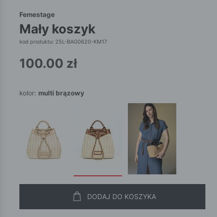
Femestage
mały koszyk
kod produktu: 25L-BAG0620-KM17
100.00
zł
kolor:
multi brązowy
DODAJ DO KOSZYKA