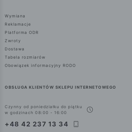
Wymiana
Reklamacje
Platforma ODR
Zwroty
Dostawa
Tabela rozmiarów
Obowiązek informacyjny RODO
OBSŁUGA KLIENTÓW SKLEPU INTERNETOWEGO
Czynny od poniedziałku do piątku
w godzinach 08:00 - 16:00
+48 42 237 13 34