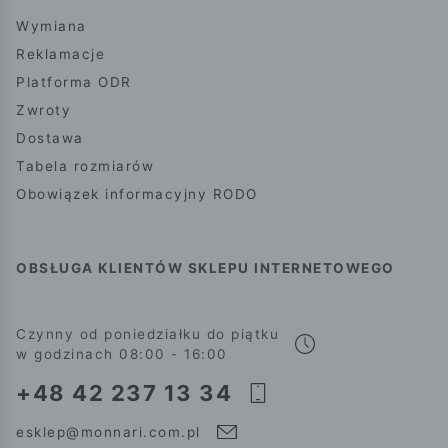
Wymiana
Reklamacje
Platforma ODR
Zwroty
Dostawa
Tabela rozmiarów
Obowiązek informacyjny RODO
OBSŁUGA KLIENTÓW SKLEPU INTERNETOWEGO
Czynny od poniedziałku do piątku
w godzinach 08:00 - 16:00
+48 42 237 13 34
esklep@monnari.com.pl