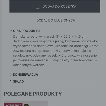
DODAJ DO KOSZYKA
DODAJ DO ULUBIONYCH
OPIS PRODUKTU
Damska torba o wymiarach 31 × 25,5 × 14,5 cm.
Jednokomorowe wnętrze z jasną, logowaną podszewką
wyposażono w dodatkowe kieszonki na drobiazgi. Torba
zawieszona na rączkach, a w zestawie znajduje się
regulowany, odpinany pasek, który umożliwia noszenie
jej również na ramieniu. Torbę należy przechowywać w
dołączonym woreczku.
KONSERWACJA
SKŁAD
POLECANE PRODUKTY
WYPRZEDAŻ