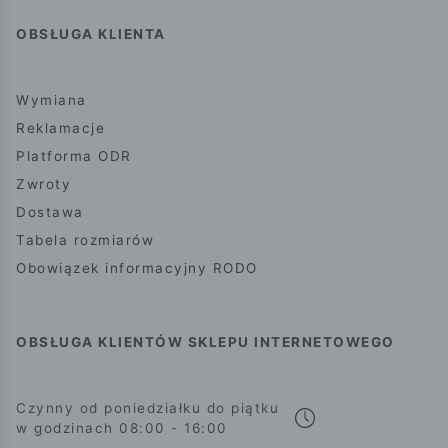
OBSŁUGA KLIENTA
Wymiana
Reklamacje
Platforma ODR
Zwroty
Dostawa
Tabela rozmiarów
Obowiązek informacyjny RODO
OBSŁUGA KLIENTÓW SKLEPU INTERNETOWEGO
Czynny od poniedziałku do piątku
w godzinach 08:00 - 16:00