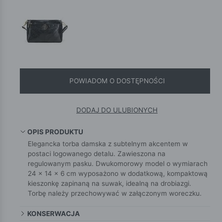
POWIADOM O DOSTĘPNOŚCI
DODAJ DO ULUBIONYCH
OPIS PRODUKTU
Elegancka torba damska z subtelnym akcentem w
postaci logowanego detalu. Zawieszona na
regulowanym pasku. Dwukomorowy model o wymiarach
24 × 14 × 6 cm wyposażono w dodatkową, kompaktową
kieszonkę zapinaną na suwak, idealną na drobiazgi.
Torbę należy przechowywać w załączonym woreczku.
KONSERWACJA