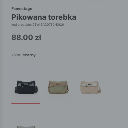
Femestage
pikowana torebka
kod produktu: 25W-BAG0750-K020
88.00
zł
kolor:
czarny