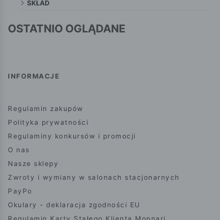
SKŁAD
OSTATNIO OGLĄDANE
INFORMACJE
Regulamin zakupów
Polityka prywatności
Regulaminy konkursów i promocji
O nas
Nasze sklepy
Zwroty i wymiany w salonach stacjonarnych
PayPo
Okulary - deklaracja zgodności EU
Regulamin Karty Stałego Klienta Monnari