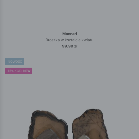
Monnari
Broszka w kształcie kwiatu
99.99 zł
NOWOŚĆ
15% KOD:
NEW