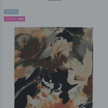
NOWOŚĆ
15% KOD:
NEW