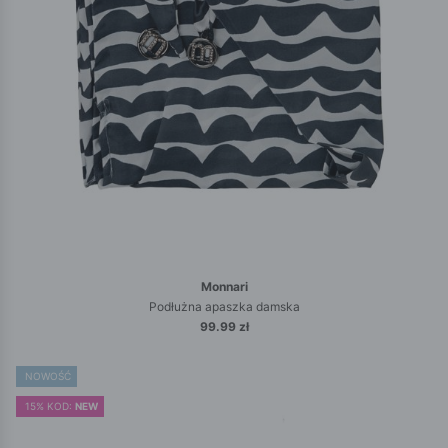
Monnari
Podłużna apaszka damska
99.99 zł
NOWOŚĆ
15% KOD:
NEW