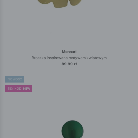
Monnari
Broszka inspirowana motywem kwiatowym
89.99 zł
NOWOŚĆ
15% KOD:
NEW