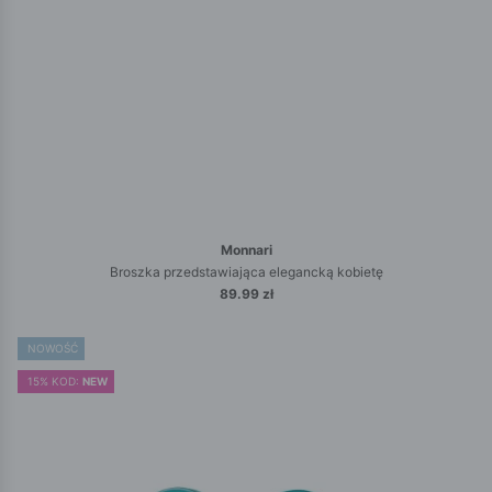
Monnari
Broszka przedstawiająca elegancką kobietę
89.99 zł
NOWOŚĆ
15% KOD:
NEW