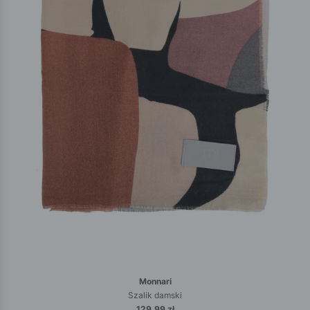
Monnari
Szalik damski
129.99 zł