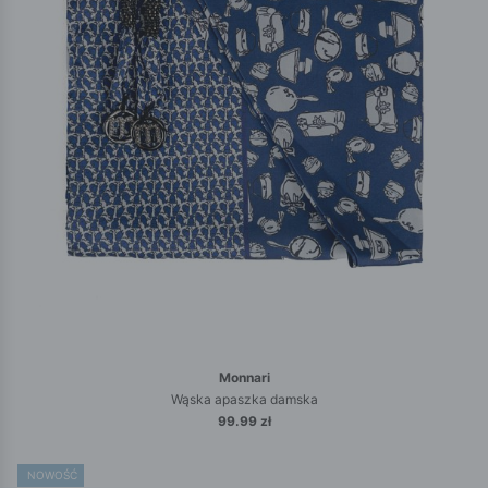
Monnari
Wąska apaszka damska
99.99 zł
NOWOŚĆ