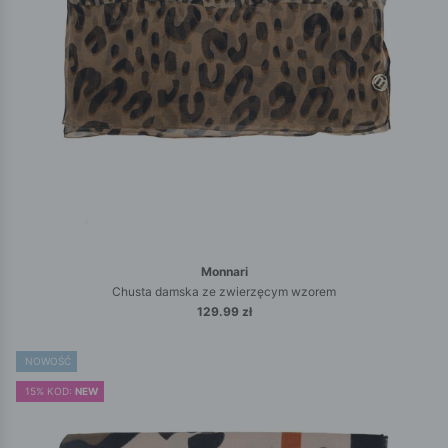
Monnari
Chusta damska ze zwierzęcym wzorem
129.99 zł
NOWOŚĆ
15% KOD:
NEW