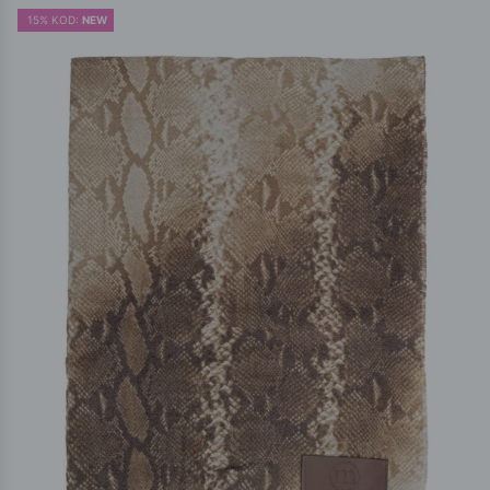
15% KOD:
NEW