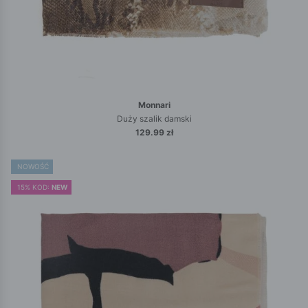
Monnari
Duży szalik damski
129.99 zł
NOWOŚĆ
15% KOD:
NEW