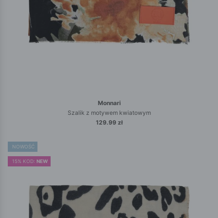
Monnari
Szalik z motywem kwiatowym
129.99 zł
NOWOŚĆ
15% KOD:
NEW