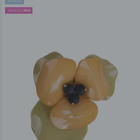
NOWOŚĆ
15% KOD:
NEW