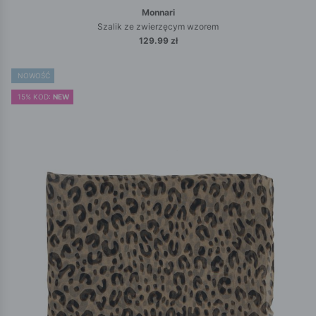
Monnari
Szalik ze zwierzęcym wzorem
129.99 zł
NOWOŚĆ
15% KOD:
NEW