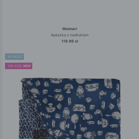
Monnari
Apaszka z nadrukiem
119.99 zł
NOWOŚĆ
15% KOD:
NEW