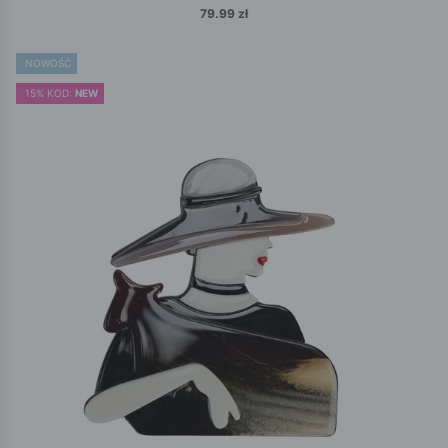
79.99 zł
NOWOŚĆ
15% KOD:
NEW