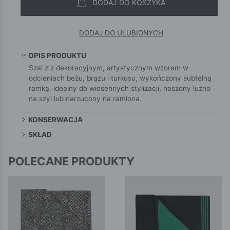
DODAJ DO KOSZYKA
DODAJ DO ULUBIONYCH
OPIS PRODUKTU
Szal z z dekoracyjnym, artystycznym wzorem w
odcieniach beżu, brązu i turkusu, wykończony subtelną
ramką, idealny do wiosennych stylizacji, noszony luźno
na szyi lub narzucony na ramiona.
KONSERWACJA
SKŁAD
POLECANE PRODUKTY