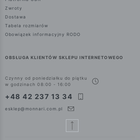
Zwroty
Dostawa
Tabela rozmiarów
Obowiązek informacyjny RODO
OBSŁUGA KLIENTÓW SKLEPU INTERNETOWEGO
Czynny od poniedziałku do piątku
w godzinach 08:00 - 16:00
+48 42 237 13 34
esklep@monnari.com.pl