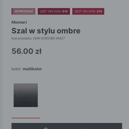
WYPRZEDAŻ
2SZT 10% KOD:
S10
3SZT 15% KOD:
S15
Monnari
szal w stylu ombre
kod produktu: 26W-SCR0180-KM27
56.00
zł
kolor:
multikolor