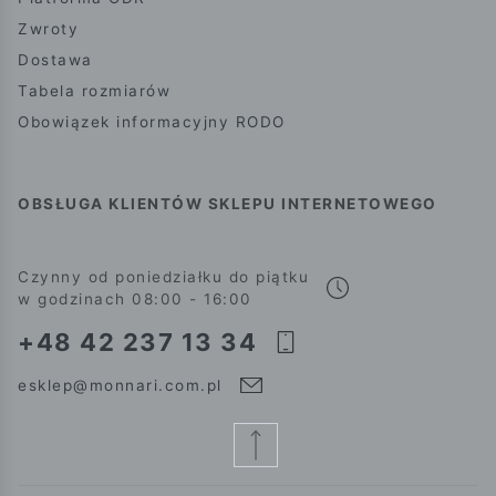
Zwroty
Dostawa
Tabela rozmiarów
Obowiązek informacyjny RODO
OBSŁUGA KLIENTÓW SKLEPU INTERNETOWEGO
Czynny od poniedziałku do piątku
w godzinach 08:00 - 16:00
+48 42 237 13 34
esklep@monnari.com.pl