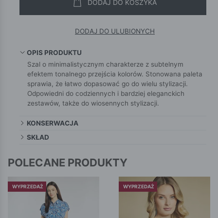
DODAJ DO KOSZYKA
DODAJ DO ULUBIONYCH
OPIS PRODUKTU
Szal o minimalistycznym charakterze z subtelnym
efektem tonalnego przejścia kolorów. Stonowana paleta
sprawia, że łatwo dopasować go do wielu stylizacji.
Odpowiedni do codziennych i bardziej eleganckich
zestawów, także do wiosennych stylizacji.
KONSERWACJA
SKŁAD
POLECANE PRODUKTY
WYPRZEDAŻ
WYPRZEDAŻ