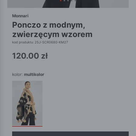
Monnari
ponczo z modnym,
zwierzęcym wzorem
kod produktu: 25J-SCR0680-KM27
120.00
zł
kolor:
multikolor