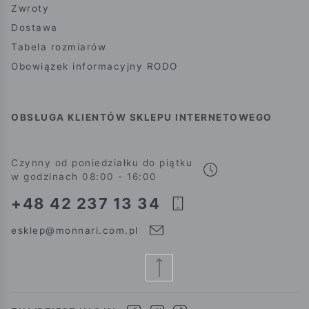
Zwroty
Dostawa
Tabela rozmiarów
Obowiązek informacyjny RODO
OBSŁUGA KLIENTÓW SKLEPU INTERNETOWEGO
Czynny od poniedziałku do piątku
w godzinach 08:00 - 16:00
+48 42 237 13 34
esklep@monnari.com.pl