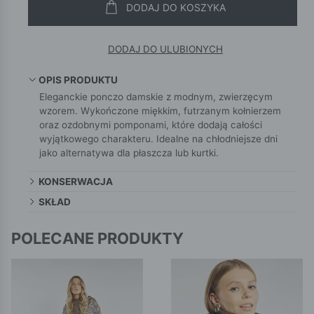
DODAJ DO KOSZYKA
DODAJ DO ULUBIONYCH
OPIS PRODUKTU
Eleganckie ponczo damskie z modnym, zwierzęcym
wzorem. Wykończone miękkim, futrzanym kołnierzem
oraz ozdobnymi pomponami, które dodają całości
wyjątkowego charakteru. Idealne na chłodniejsze dni
jako alternatywa dla płaszcza lub kurtki.
KONSERWACJA
SKŁAD
POLECANE PRODUKTY