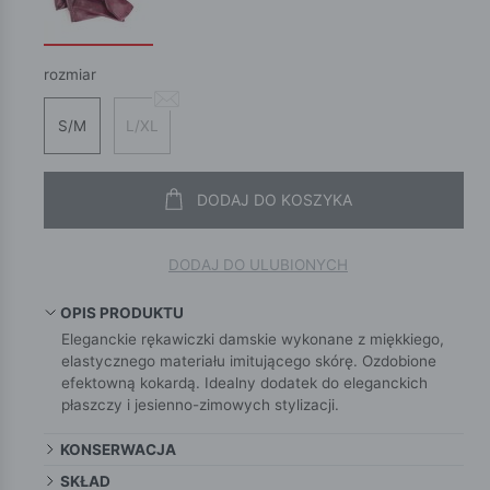
rozmiar
S/M
L/XL
DODAJ DO KOSZYKA
DODAJ DO ULUBIONYCH
OPIS PRODUKTU
Eleganckie rękawiczki damskie wykonane z miękkiego,
elastycznego materiału imitującego skórę. Ozdobione
efektowną kokardą. Idealny dodatek do eleganckich
płaszczy i jesienno-zimowych stylizacji.
KONSERWACJA
SKŁAD