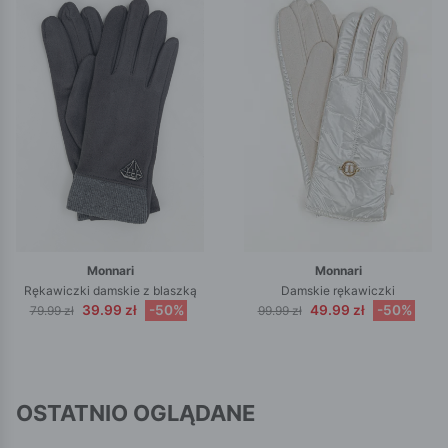
Monnari
Monnari
Rękawiczki damskie z blaszką
Damskie rękawiczki
39.99 zł
-50%
49.99 zł
-50%
79.99 zł
99.99 zł
OSTATNIO OGLĄDANE