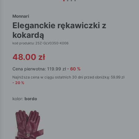
Monnari
eleganckie rękawiczki z
kokardą
kod produktu: 25Z-GLV0350-K006
48.00
zł
Cena pierwotna:
119.99
zł
-
60
%
Najniższa cena w ciągu ostatnich 30 dni przed obniżką:
59.99
zł
-
20
%
kolor:
bordo