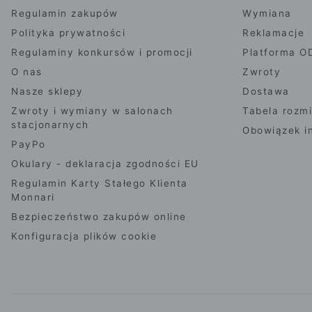
Regulamin zakupów
Wymiana
Polityka prywatności
Reklamacje
Regulaminy konkursów i promocji
Platforma O
O nas
Zwroty
Nasze sklepy
Dostawa
Zwroty i wymiany w salonach
Tabela rozm
stacjonarnych
Obowiązek i
PayPo
Okulary - deklaracja zgodności EU
Regulamin Karty Stałego Klienta
Monnari
Bezpieczeństwo zakupów online
Konfiguracja plików cookie