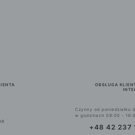
IENTA
OBSŁUGA KLIEN
INT
Czynny od poniedziałku d
w godzinach 08:00 - 16:
DR
+48 42 237 