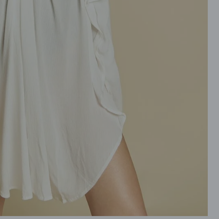
ROZPINANE
PRZEZ GŁOWE