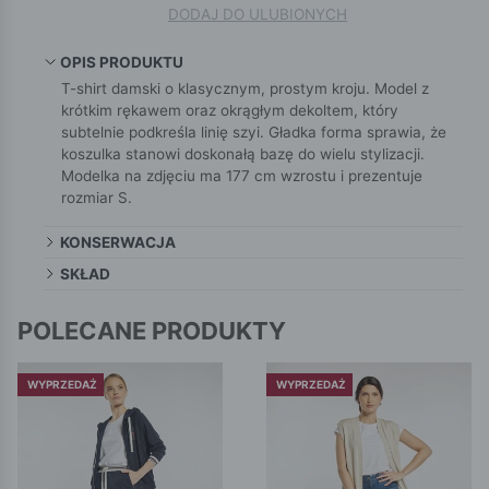
DODAJ DO ULUBIONYCH
OPIS PRODUKTU
T-shirt damski o klasycznym, prostym kroju. Model z
krótkim rękawem oraz okrągłym dekoltem, który
subtelnie podkreśla linię szyi. Gładka forma sprawia, że
koszulka stanowi doskonałą bazę do wielu stylizacji.
Modelka na zdjęciu ma 177 cm wzrostu i prezentuje
rozmiar S.
KONSERWACJA
SKŁAD
POLECANE PRODUKTY
WYPRZEDAŻ
WYPRZEDAŻ