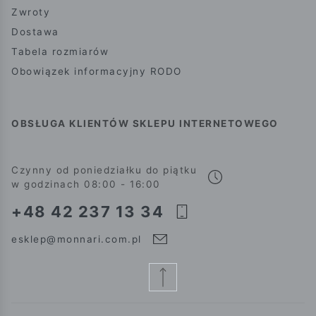
Zwroty
Dostawa
Tabela rozmiarów
Obowiązek informacyjny RODO
OBSŁUGA KLIENTÓW SKLEPU INTERNETOWEGO
Czynny od poniedziałku do piątku
w godzinach 08:00 - 16:00
+48 42 237 13 34
esklep@monnari.com.pl