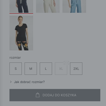
rozmiar
S
M
L
XL
2XL
Jak dobrać rozmiar?
DODAJ DO KOSZYKA