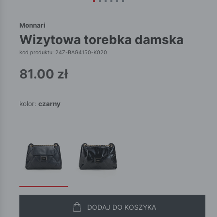
Monnari
wizytowa torebka damska
kod produktu: 24Z-BAG4150-K020
81.00
zł
kolor:
czarny
DODAJ DO KOSZYKA