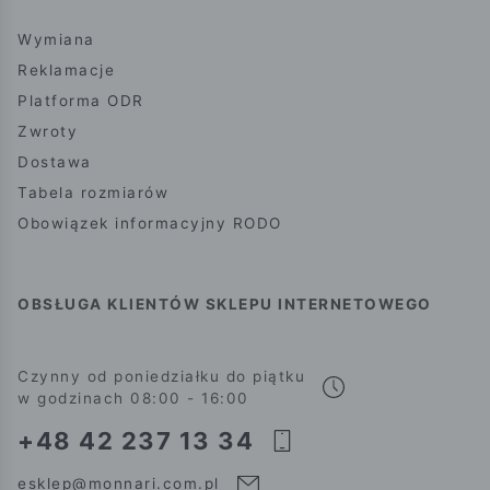
Wymiana
Reklamacje
Platforma ODR
Zwroty
Dostawa
Tabela rozmiarów
Obowiązek informacyjny RODO
OBSŁUGA KLIENTÓW SKLEPU INTERNETOWEGO
Czynny od poniedziałku do piątku
w godzinach 08:00 - 16:00
+48 42 237 13 34
esklep@monnari.com.pl