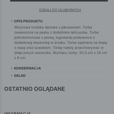
DODAJ DO ULUBIONYCH
OPIS PRODUKTU
Wizytowa torebka damska z pikowaniem. Torba
zawieszona na pasku z dodatkiem łańcuszka. Torba
jednokomorowa o jasnej, logowanej podszewce z
dodatkową kieszonką w środku. Torba zapinana na klapę
z napą oraz suwakiem. Torbę należy przechowywać w
dołączonym woreczku. Wymiary torby: 30,5 cm x 24 cm
x 6 cm.
KONSERWACJA
SKŁAD
OSTATNIO OGLĄDANE
INFORMACJE