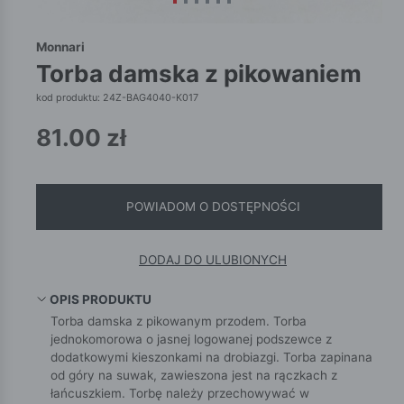
Monnari
torba damska z pikowaniem
kod produktu: 24Z-BAG4040-K017
81.00
zł
POWIADOM O DOSTĘPNOŚCI
DODAJ DO ULUBIONYCH
OPIS PRODUKTU
Torba damska z pikowanym przodem. Torba
jednokomorowa o jasnej logowanej podszewce z
dodatkowymi kieszonkami na drobiazgi. Torba zapinana
od góry na suwak, zawieszona jest na rączkach z
łańcuszkiem. Torbę należy przechowywać w