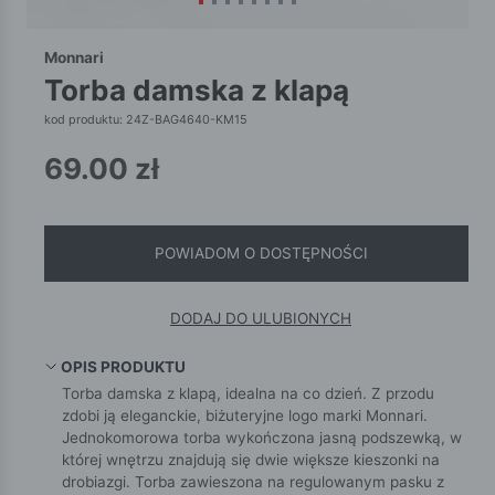
Monnari
torba damska z klapą
kod produktu: 24Z-BAG4640-KM15
69.00
zł
POWIADOM O DOSTĘPNOŚCI
DODAJ DO ULUBIONYCH
OPIS PRODUKTU
Torba damska z klapą, idealna na co dzień. Z przodu
zdobi ją eleganckie, biżuteryjne logo marki Monnari.
Jednokomorowa torba wykończona jasną podszewką, w
której wnętrzu znajdują się dwie większe kieszonki na
drobiazgi. Torba zawieszona na regulowanym pasku z