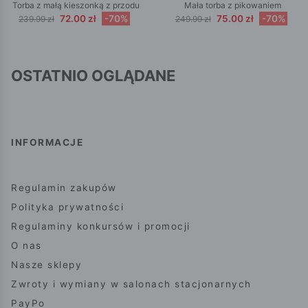
Torba z małą kieszonką z przodu
Mała torba z pikowaniem
72.00 zł
-70%
75.00 zł
-70%
239.99 zł
249.99 zł
OSTATNIO OGLĄDANE
INFORMACJE
Regulamin zakupów
Polityka prywatności
Regulaminy konkursów i promocji
O nas
Nasze sklepy
Zwroty i wymiany w salonach stacjonarnych
PayPo