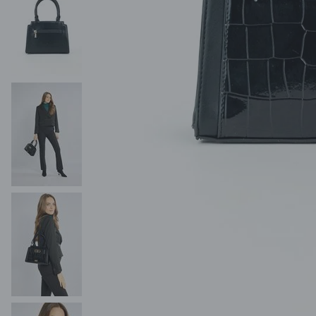
POKAŻ WSZYSTKIE