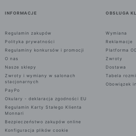
INFORMACJE
OBSŁUGA KL
Regulamin zakupów
Wymiana
Polityka prywatności
Reklamacje
Regulaminy konkursów i promocji
Platforma O
O nas
Zwroty
Nasze sklepy
Dostawa
Zwroty i wymiany w salonach
Tabela rozm
stacjonarnych
Obowiązek i
PayPo
Okulary - deklaracja zgodności EU
Regulamin Karty Stałego Klienta
Monnari
Bezpieczeństwo zakupów online
Konfiguracja plików cookie