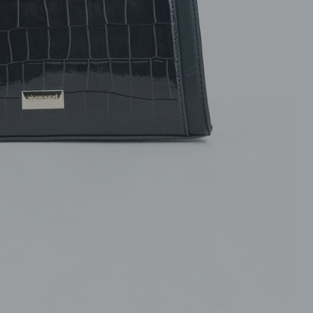
ROZPINANE
PRZEZ GŁOWE