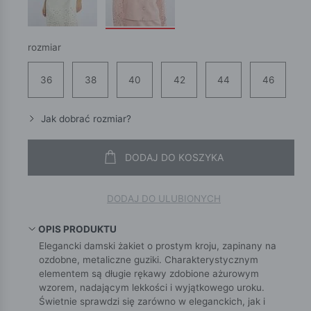
rozmiar
36
38
40
42
44
46
Jak dobrać rozmiar?
DODAJ DO KOSZYKA
DODAJ DO ULUBIONYCH
OPIS PRODUKTU
Elegancki damski żakiet o prostym kroju, zapinany na
ozdobne, metaliczne guziki. Charakterystycznym
elementem są długie rękawy zdobione ażurowym
wzorem, nadającym lekkości i wyjątkowego uroku.
Świetnie sprawdzi się zarówno w eleganckich, jak i