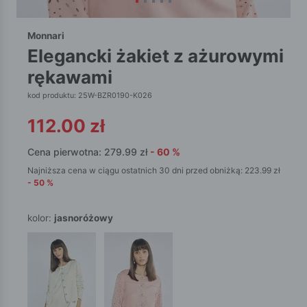
Monnari
elegancki żakiet z ażurowymi
rękawami
kod produktu: 25W-BZR0190-K026
112.00
zł
Cena pierwotna:
279.99
zł
-
60
%
Najniższa cena w ciągu ostatnich 30 dni przed obniżką:
223.99
zł
-
50
%
kolor:
jasnoróżowy