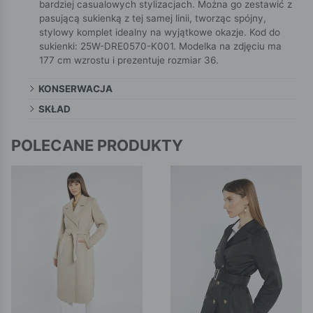
bardziej casualowych stylizacjach. Można go zestawić z
pasującą sukienką z tej samej linii, tworząc spójny,
stylowy komplet idealny na wyjątkowe okazje. Kod do
sukienki: 25W-DRE0570-K001. Modelka na zdjęciu ma
177 cm wzrostu i prezentuje rozmiar 36.
KONSERWACJA
SKŁAD
POLECANE PRODUKTY