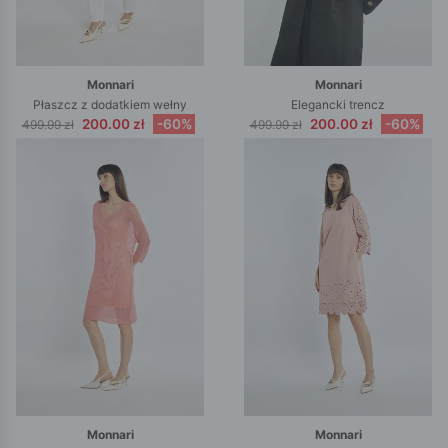
Monnari
Monnari
Płaszcz z dodatkiem wełny
Elegancki trencz
200.00 zł
-60%
200.00 zł
-60%
499.99 zł
499.99 zł
Monnari
Monnari