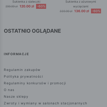
Sukienka z siateczki
Sukienka z ażurowymi
120.00 zł
-60%
299.99 zł
wycięciami
136.00 zł
-60%
339.99 zł
OSTATNIO OGLĄDANE
INFORMACJE
Regulamin zakupów
Polityka prywatności
Regulaminy konkursów i promocji
O nas
Nasze sklepy
Zwroty i wymiany w salonach stacjonarnych