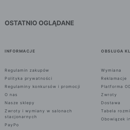
OSTATNIO OGLĄDANE
INFORMACJE
OBSŁUGA KL
Regulamin zakupów
Wymiana
Polityka prywatności
Reklamacje
Regulaminy konkursów i promocji
Platforma O
O nas
Zwroty
Nasze sklepy
Dostawa
Zwroty i wymiany w salonach
Tabela rozm
stacjonarnych
Obowiązek i
PayPo