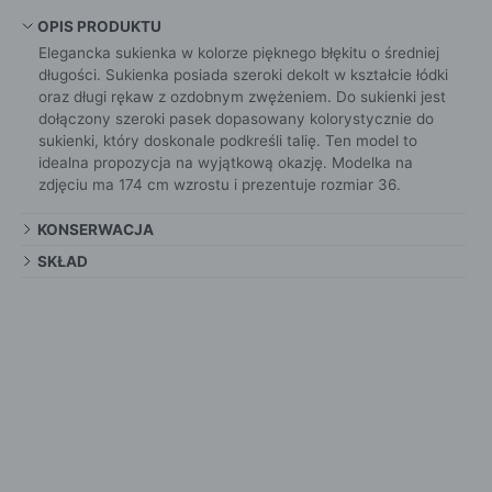
OPIS PRODUKTU
Elegancka sukienka w kolorze pięknego błękitu o średniej
długości. Sukienka posiada szeroki dekolt w kształcie łódki
oraz długi rękaw z ozdobnym zwężeniem. Do sukienki jest
dołączony szeroki pasek dopasowany kolorystycznie do
sukienki, który doskonale podkreśli talię. Ten model to
idealna propozycja na wyjątkową okazję. Modelka na
zdjęciu ma 174 cm wzrostu i prezentuje rozmiar 36.
KONSERWACJA
SKŁAD