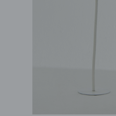
POKAŻ WSZYSTKIE