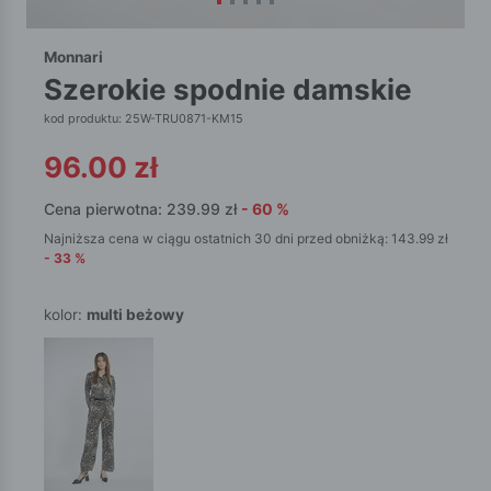
Monnari
szerokie spodnie damskie
kod produktu: 25W-TRU0871-KM15
96.00
zł
Cena pierwotna:
239.99
zł
-
60
%
Najniższa cena w ciągu ostatnich 30 dni przed obniżką:
143.99
zł
-
33
%
kolor:
multi beżowy