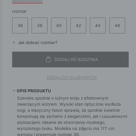
rozmiar
36
38
40
42
44
46
Jak dobrać rozmiar?
DODAJ DO KOSZYKA
DODAJ DO ULUBIONYCH
OPIS PRODUKTU
Szerokie spodnie o luźnym kroju z efektownym
zwierzęcym wzorem. Wysoki stan optycznie wydłuża
nogi, a klasyczny fason sprawia, że spodnie świetnie
komponują się zarówno z eleganckimi, jak i casualowymi
stylizacjami. Idealne do stworzenia modnego,
wyrazistego looku. Modelka na zdjęciu ma 177 cm
wzrostu i prezentuje rozmiar 36.