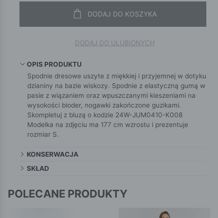
DODAJ DO KOSZYKA
DODAJ DO ULUBIONYCH
OPIS PRODUKTU
Spodnie dresowe uszyte z miękkiej i przyjemnej w dotyku
dzianiny na bazie wiskozy. Spodnie z elastyczną gumą w
pasie z wiązaniem oraz wpuszczanymi kieszeniami na
wysokości bioder, nogawki zakończone guzikami.
Skompletuj z bluzą o kodzie 24W-JUM0410-K008
Modelka na zdjęciu ma 177 cm wzrostu i prezentuje
rozmiar S.
KONSERWACJA
SKŁAD
POLECANE PRODUKTY