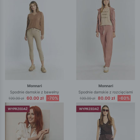
Monnari
Monnari
Spodnie damskie z bawełny
Spodnie damskie z rozcięciami
60.00 zł
-70%
80.00 zł
-60%
199.99 zł
199.99 zł
WYPRZEDAŻ
WYPRZEDAŻ