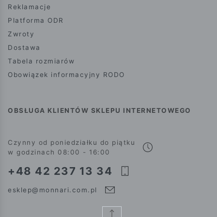
Reklamacje
Platforma ODR
Zwroty
Dostawa
Tabela rozmiarów
Obowiązek informacyjny RODO
OBSŁUGA KLIENTÓW SKLEPU INTERNETOWEGO
Czynny od poniedziałku do piątku
w godzinach 08:00 - 16:00
+48 42 237 13 34
esklep@monnari.com.pl