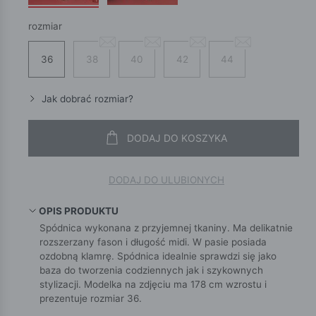
rozmiar
36
38
40
42
44
Jak dobrać rozmiar?
DODAJ DO KOSZYKA
DODAJ DO ULUBIONYCH
OPIS PRODUKTU
Spódnica wykonana z przyjemnej tkaniny. Ma delikatnie
rozszerzany fason i długość midi. W pasie posiada
ozdobną klamrę. Spódnica idealnie sprawdzi się jako
baza do tworzenia codziennych jak i szykownych
stylizacji. Modelka na zdjęciu ma 178 cm wzrostu i
prezentuje rozmiar 36.