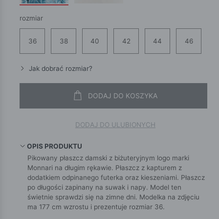
rozmiar
36
38
40
42
44
46
Jak dobrać rozmiar?
DODAJ DO KOSZYKA
DODAJ DO ULUBIONYCH
OPIS PRODUKTU
Pikowany płaszcz damski z biżuteryjnym logo marki
Monnari na długim rękawie. Płaszcz z kapturem z
dodatkiem odpinanego futerka oraz kieszeniami. Płaszcz
po długości zapinany na suwak i napy. Model ten
świetnie sprawdzi się na zimne dni. Modelka na zdjęciu
ma 177 cm wzrostu i prezentuje rozmiar 36.