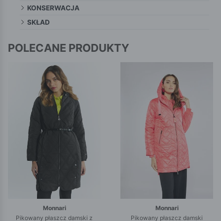
KONSERWACJA
SKŁAD
POLECANE PRODUKTY
Monnari
Monnari
Pikowany płaszcz damski z
Pikowany płaszcz damski