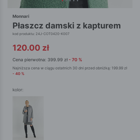
Monnari
płaszcz damski z kapturem
kod produktu: 24J-COT0420-K007
120.00
zł
Cena pierwotna:
399.99
zł
-
70
%
Najniższa cena w ciągu ostatnich 30 dni przed obniżką:
199.99
zł
-
40
%
kolor: