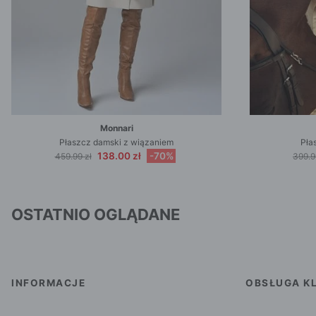
Monnari
Płaszcz damski z wiązaniem
Pła
138.00 zł
-70%
459.99 zł
399.9
OSTATNIO OGLĄDANE
INFORMACJE
OBSŁUGA KL