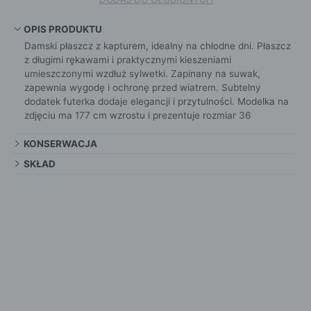
OPIS PRODUKTU
Damski płaszcz z kapturem, idealny na chłodne dni. Płaszcz
z długimi rękawami i praktycznymi kieszeniami
umieszczonymi wzdłuż sylwetki. Zapinany na suwak,
zapewnia wygodę i ochronę przed wiatrem. Subtelny
dodatek futerka dodaje elegancji i przytulności. Modelka na
zdjęciu ma 177 cm wzrostu i prezentuje rozmiar 36
KONSERWACJA
SKŁAD