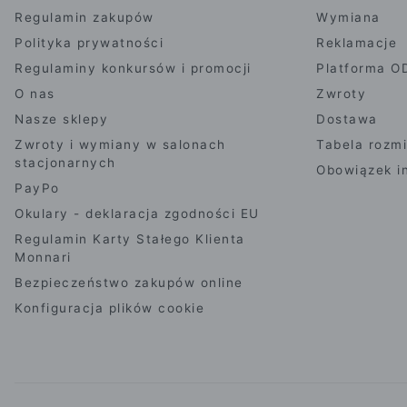
Regulamin zakupów
Wymiana
Polityka prywatności
Reklamacje
Regulaminy konkursów i promocji
Platforma O
O nas
Zwroty
Nasze sklepy
Dostawa
Zwroty i wymiany w salonach
Tabela rozm
stacjonarnych
Obowiązek i
PayPo
Okulary - deklaracja zgodności EU
Regulamin Karty Stałego Klienta
Monnari
Bezpieczeństwo zakupów online
Konfiguracja plików cookie