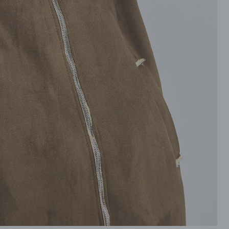
ROZPINANE
PRZEZ GŁOWE