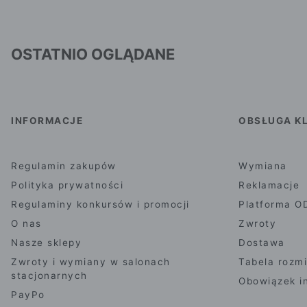
OSTATNIO OGLĄDANE
INFORMACJE
OBSŁUGA KL
Regulamin zakupów
Wymiana
Polityka prywatności
Reklamacje
Regulaminy konkursów i promocji
Platforma O
O nas
Zwroty
Nasze sklepy
Dostawa
Zwroty i wymiany w salonach
Tabela rozm
stacjonarnych
Obowiązek i
PayPo