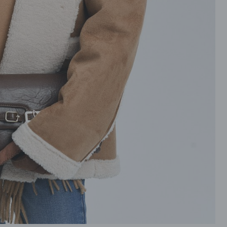
ROZPINANE
PRZEZ GŁOWE