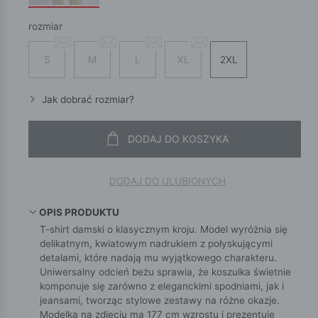
rozmiar
S
M
L
XL
2XL
Jak dobrać rozmiar?
DODAJ DO KOSZYKA
DODAJ DO ULUBIONYCH
OPIS PRODUKTU
T-shirt damski o klasycznym kroju. Model wyróżnia się
delikatnym, kwiatowym nadrukiem z połyskującymi
detalami, które nadają mu wyjątkowego charakteru.
Uniwersalny odcień beżu sprawia, że koszulka świetnie
komponuje się zarówno z eleganckimi spodniami, jak i
jeansami, tworząc stylowe zestawy na różne okazje.
Modelka na zdjęciu ma 177 cm wzrostu i prezentuje