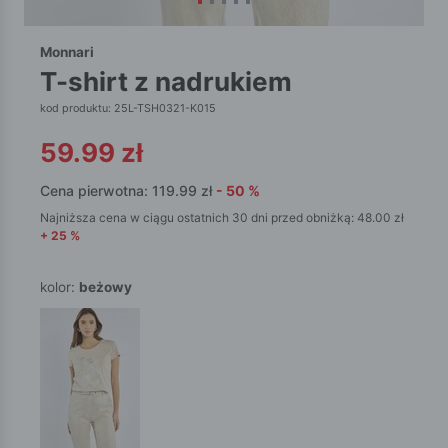
Monnari
t-shirt z nadrukiem
kod produktu: 25L-TSH0321-K015
59.99
zł
Cena pierwotna:
119.99
zł
-
50
%
Najniższa cena w ciągu ostatnich 30 dni przed obniżką:
48.00
zł
+
25
%
kolor:
beżowy