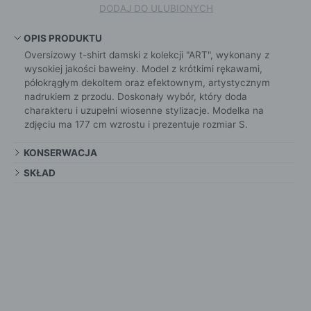
DODAJ DO ULUBIONYCH
OPIS PRODUKTU
Oversizowy t-shirt damski z kolekcji "ART", wykonany z
wysokiej jakości bawełny. Model z krótkimi rękawami,
półokrągłym dekoltem oraz efektownym, artystycznym
nadrukiem z przodu. Doskonały wybór, który doda
charakteru i uzupełni wiosenne stylizacje. Modelka na
zdjęciu ma 177 cm wzrostu i prezentuje rozmiar S.
KONSERWACJA
SKŁAD