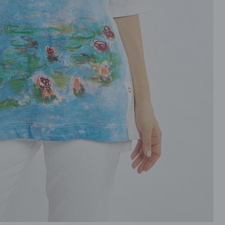
ROZPINANE
PRZEZ GŁOWE