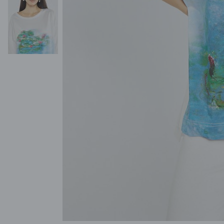
POKAŻ WSZYSTKIE