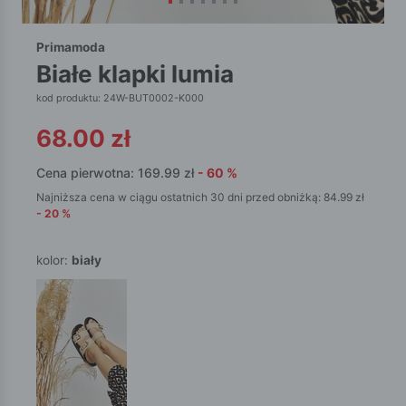
Primamoda
białe klapki lumia
kod produktu: 24W-BUT0002-K000
68.00
zł
Cena pierwotna:
169.99
zł
-
60
%
Najniższa cena w ciągu ostatnich 30 dni przed obniżką:
84.99
zł
-
20
%
kolor:
biały