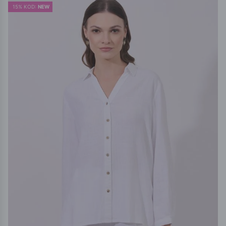
15% KOD:
NEW