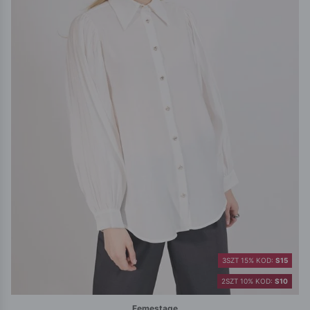
3SZT 15% KOD:
S15
2SZT 10% KOD:
S10
Femestage