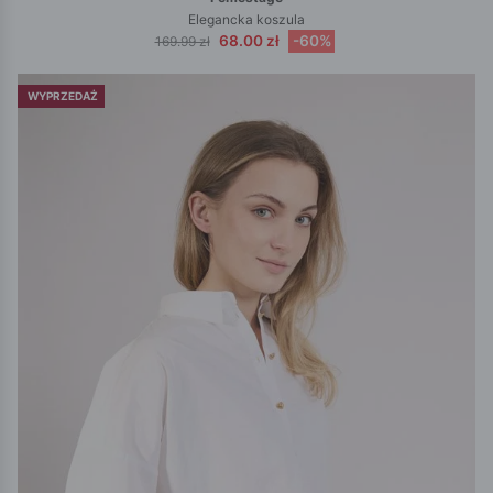
Elegancka koszula
68.00 zł
-60%
169.99 zł
WYPRZEDAŻ