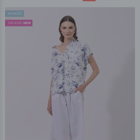
NOWOŚĆ
15% KOD:
NEW