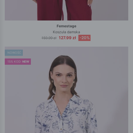
Femestage
Koszula damska
127.99 zł
-20%
159.99 zł
NOWOŚĆ
15% KOD:
NEW