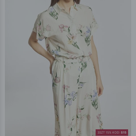
3SZT 15% KOD:
S15