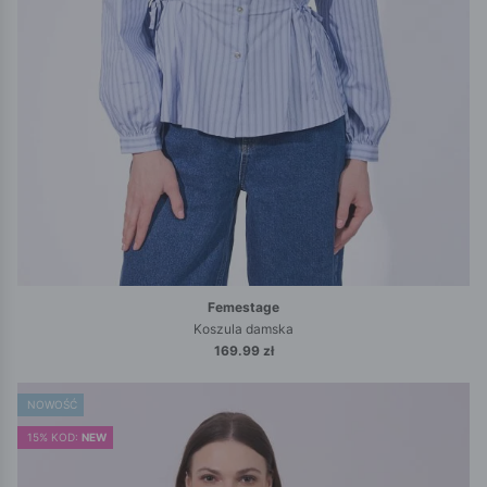
Femestage
Koszula damska
169.99 zł
NOWOŚĆ
15% KOD:
NEW