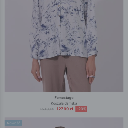
Femestage
Koszula damska
127.99 zł
-20%
159.99 zł
NOWOŚĆ