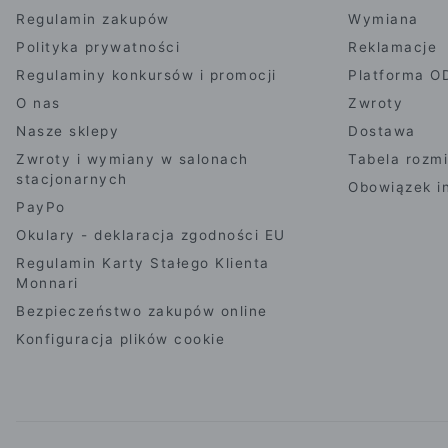
Regulamin zakupów
Wymiana
Polityka prywatności
Reklamacje
Regulaminy konkursów i promocji
Platforma O
O nas
Zwroty
Nasze sklepy
Dostawa
Zwroty i wymiany w salonach
Tabela rozm
stacjonarnych
Obowiązek i
PayPo
Okulary - deklaracja zgodności EU
Regulamin Karty Stałego Klienta
Monnari
Bezpieczeństwo zakupów online
Konfiguracja plików cookie