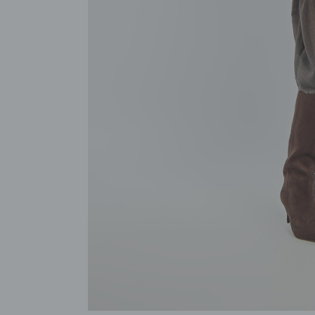
POKAŻ WSZYSTKIE