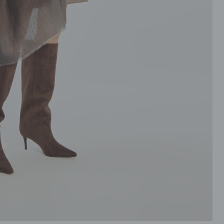
ROZPINANE
PRZEZ GŁOWE