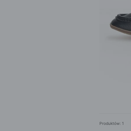
POKAŻ WSZYSTKIE
Produktów: 1