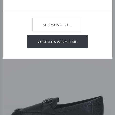
12
24
48
SORTUJ
SPERSONALIZUJ
ZGODA NA WSZYSTKIE