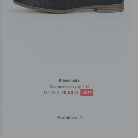
Primamoda
Czarne mokasyny TISI
76.00 zł
-60%
189.99 zł
Produktów: 1