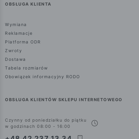
OBSŁUGA KLIENTA
Wymiana
Reklamacje
Platforma ODR
Zwroty
Dostawa
Tabela rozmiarów
Obowiązek informacyjny RODO
OBSŁUGA KLIENTÓW SKLEPU INTERNETOWEGO
Czynny od poniedziałku do piątku
w godzinach 08:00 - 16:00
+48 42 237 13 34